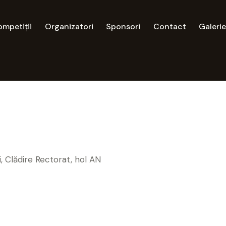
mpetiții
Organizatori
Sponsori
Contact
Galeri
Clădire Rectorat, hol AN