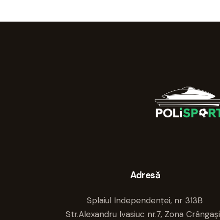
Adresă
Splaiul Independenței, nr 313B
Str.Alexandru Ivasiuc nr.7, Zona Crângaș