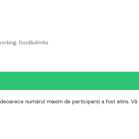
working, food&drinks
, deoarece numărul maxim de participanți a fost atins. Vă