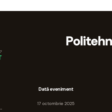
Politeh
Dată eveniment
17 octombrie 2025
i-