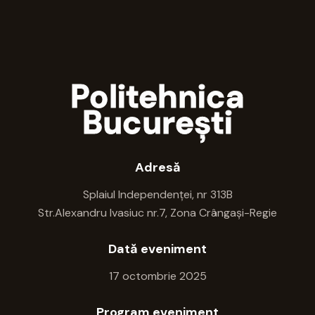
Politehnica
București
Adresă
Splaiul Independenței, nr 313B
Str.Alexandru Ivasiuc nr.7, Zona Crângași-Regie
Dată eveniment
17 octombrie 2025
Program eveniment