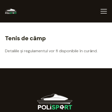
Tenis de câmp
Detaliile și regulamentul vor fi disponibile în curând.