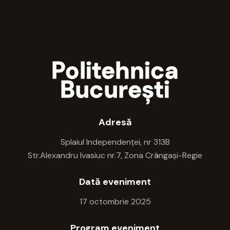
Politehnica
București
Adresă
Splaiul Independenței, nr 313B
Str.Alexandru Ivasiuc nr.7, Zona Crângași-Regie
Dată eveniment
17 octombrie 2025
Program eveniment