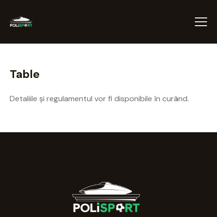
Table
Detaliile și regulamentul vor fi disponibile în curând.